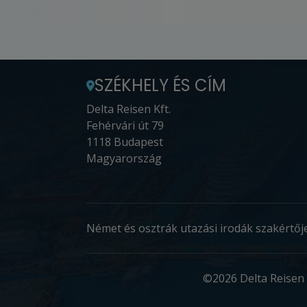
SZÉKHELY ÉS CÍM
Delta Reisen Kft.
Fehérvári út 79
1118 Budapest
Magyarország
Német és osztrák utazási irodák szakértője
©2026 Delta Reisen 