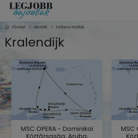
Főoldal
Kikötők
Holland Antillák
Kralendijk
MSC OPERA - Dominikai
MSC O
Köztársaság, Aruba,
Köz