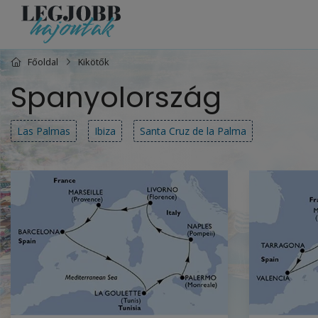
Főoldal
Kikötők
Spanyolország
Las Palmas
Ibiza
Santa Cruz de la Palma