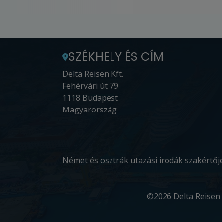
SZÉKHELY ÉS CÍM
Delta Reisen Kft.
Fehérvári út 79
1118 Budapest
Magyarország
Német és osztrák utazási irodák szakértője
©2026 Delta Reisen 