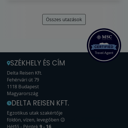
Összes utazások
SZÉKHELY ÉS CÍM
Delta Reisen Kft.
Fehérvári út 79
1118 Budapest
Magyarország
DELTA REISEN KFT.
Egzotikus utak szakértője
földön, vízen, levegőben 😉
Hétfő - Péntek
9 - 16