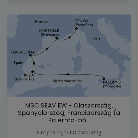
MSC SEAVIEW - Olaszország,
Spanyolország, Franciaország (a
Palermo-bő…
6
napos hajóút
Olaszország