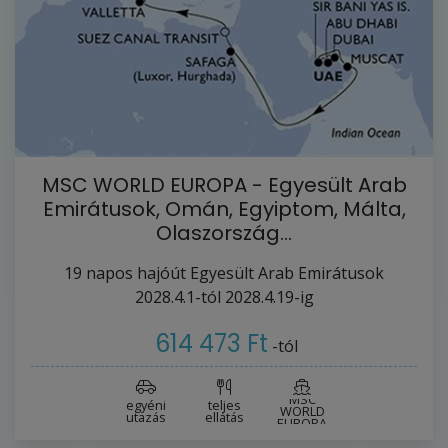
MSC WORLD EUROPA - Egyesült Arab
Emirátusok, Omán, Egyiptom, Málta,
Olaszország…
19
napos hajóút
Egyesült Arab Emirátusok
2028.4.1-tól
2028.4.19-ig
614 473 Ft
-tól
MSC
egyéni
teljes
WORLD
utazás
ellátás
EUROPA