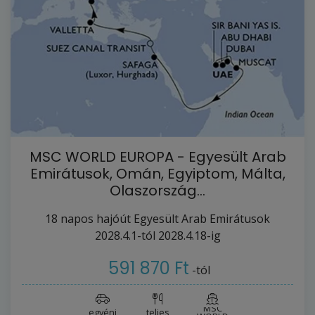
MSC WORLD EUROPA - Egyesült Arab
Emirátusok, Omán, Egyiptom, Málta,
Olaszország…
18
napos hajóút
Egyesült Arab Emirátusok
2028.4.1-tól
2028.4.18-ig
591 870 Ft
-tól
MSC
egyéni
teljes