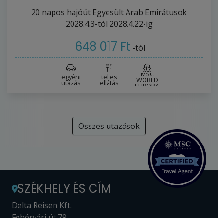
20
napos hajóút
Egyesült Arab Emirátusok
2028.4.3-tól
2028.4.22-ig
648 017 Ft
-tól
MSC
egyéni
teljes
WORLD
utazás
ellátás
EUROPA
Összes utazások
SZÉKHELY ÉS CÍM
Delta Reisen Kft.
Fehérvári út 79