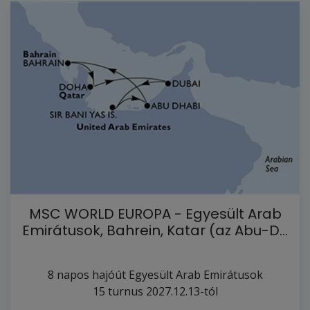
MSC WORLD EUROPA - Egyesült Arab
Emirátusok, Bahrein, Katar (az Abu-D…
8
napos hajóút
Egyesült Arab Emirátusok
15
turnus
2027.12.13-tól