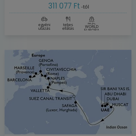
311 077 Ft
-tól
MSC
egyéni
teljes
WORLD
utazás
ellátás
EUROPA