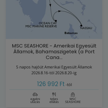
MSC SEASHORE - Amerikai Egyesült
Államok, Bahamaszigetek (a Port
Cana…
5
napos hajóút
Amerikai Egyesült Államok
2026.8.16-tól
2026.8.20-ig
126 992 Ft
-tól
egyéni
teljes
MSC
utazás
ellátás
SEASHORE