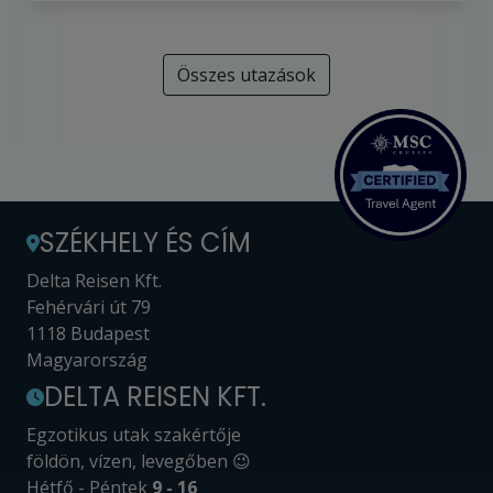
Összes utazások
SZÉKHELY ÉS CÍM
Delta Reisen Kft.
Fehérvári út 79
1118 Budapest
Magyarország
DELTA REISEN KFT.
Egzotikus utak szakértője
földön, vízen, levegőben 😉
Hétfő - Péntek
9 - 16