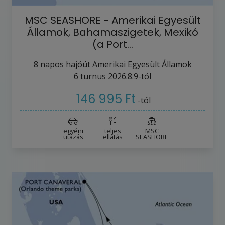
MSC SEASHORE - Amerikai Egyesült
Államok, Bahamaszigetek, Mexikó
(a Port…
8
napos hajóút
Amerikai Egyesült Államok
6
turnus
2026.8.9-tól
146 995 Ft
-tól
egyéni
teljes
MSC
utazás
ellátás
SEASHORE