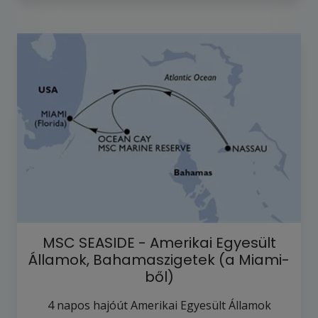
MSC SEASIDE - Amerikai Egyesült
Államok, Bahamaszigetek (a Miami-
ből)
4
napos hajóút
Amerikai Egyesült Államok