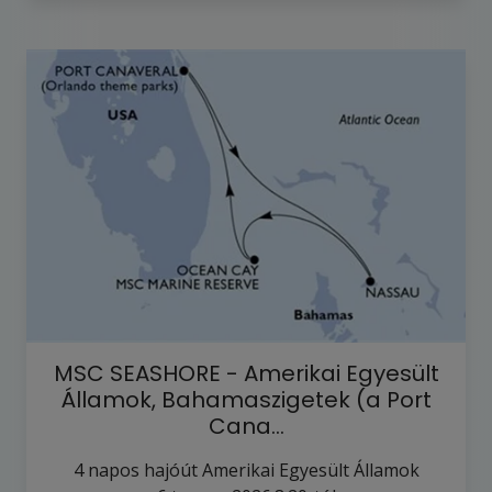
MSC SEASHORE - Amerikai Egyesült
Államok, Bahamaszigetek (a Port
Cana…
4
napos hajóút
Amerikai Egyesült Államok