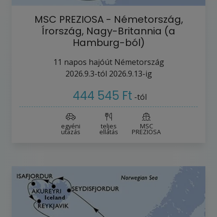
MSC PREZIOSA - Németország,
Írország, Nagy-Britannia (a
Hamburg-ból)
11
napos hajóút
Németország
2026.9.3-tól
2026.9.13-ig
444 545 Ft
-tól
egyéni
teljes
MSC
utazás
ellátás
PREZIOSA