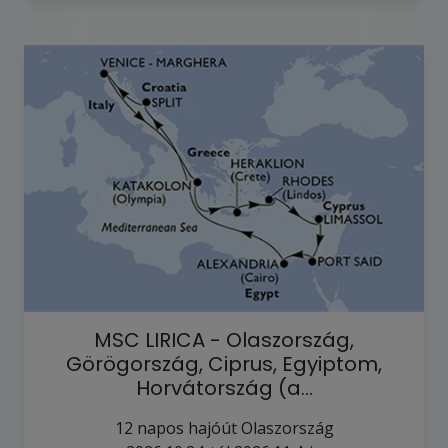
MSC LIRICA - Olaszország,
Görögország, Ciprus, Egyiptom,
Horvátország (a…
12
napos hajóút
Olaszország