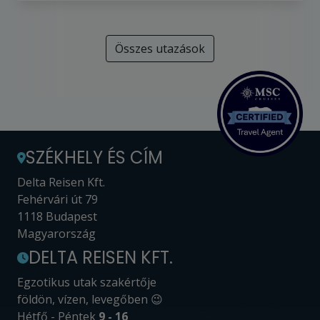
Összes utazások
SZÉKHELY ÉS CÍM
Delta Reisen Kft.
Fehérvári út 79
1118 Budapest
Magyarország
DELTA REISEN KFT.
Egzotikus utak szakértője
földön, vízen, levegőben 😉
Hétfő - Péntek
9 - 16