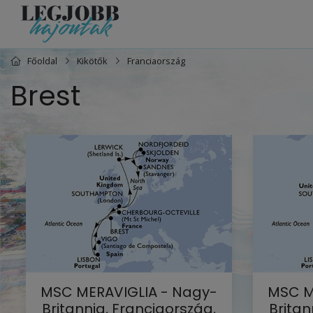
Főoldal
Kikötők
Franciaország
Brest
MSC MERAVIGLIA - Nagy-
MSC M
Britannia, Franciaország,
Britan