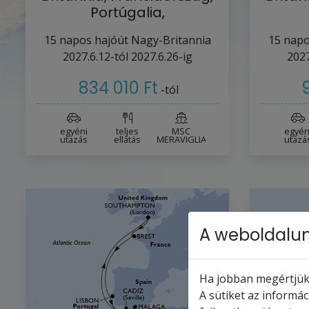
Portúgalia,
Spanyolország,…
S
15
napos hajóút
Nagy-Britannia
15
napo
2027.6.12-tól
2027.6.26-ig
2027
834 010 Ft
-tól
egyéni
teljes
MSC
egyén
utazás
ellátás
MERAVIGLIA
utazá
A weboldalun
Ha jobban megértjük,
A sütiket az informá