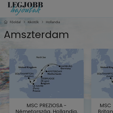
Főoldal
Kikötők
Hollandia
Amszterdam
MSC PREZIOSA -
MSC 
Németország, Hollandia,
Brita