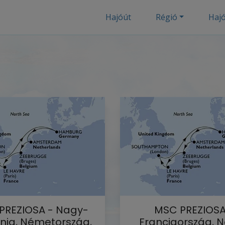
Hajóút
Régió
Haj
PREZIOSA - Nagy-
MSC PREZIOSA
nnia, Németország,
Franciaország, 