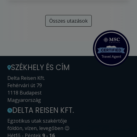
Összes utazások
SZÉKHELY ÉS CÍM
Delta Reisen Kft.
Fehérvári út 79
1118 Budapest
Magyarország
DELTA REISEN KFT.
Egzotikus utak szakértője
földön, vízen, levegőben 😉
Hétfő - Péntek
9 - 16