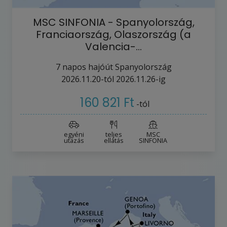
MSC SINFONIA - Spanyolország,
Franciaország, Olaszország (a
Valencia-…
7
napos hajóút
Spanyolország
2026.11.20-tól
2026.11.26-ig
160 821 Ft
-tól
egyéni
teljes
MSC
utazás
ellátás
SINFONIA