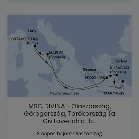
MSC DIVINA - Olaszország,
Görögország, Törökország (a
Civitavecchia-b…
8
napos hajóút
Olaszország