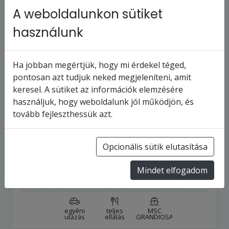
A weboldalunkon sütiket
használunk
Ha jobban megértjük, hogy mi érdekel téged,
pontosan azt tudjuk neked megjeleníteni, amit
keresel. A sütiket az információk elemzésére
MSC GRANDIOSA - Spanyolország,
használjuk, hogy weboldalunk jól működjön, és
Franciaország, Olaszország (a
tovább fejleszthessük azt.
Barcelon…
8
napos hajóút
Spanyolország
Opcionális sütik elutasítása
10
turnus
2026.8.15-tól
Mindet elfogadom
305 331 Ft
-tól
egyéni
teljes
MSC
utazás
ellátás
GRANDIOSA