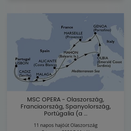
MSC OPERA - Olaszország,
Franciaország, Spanyolország,
Portúgalia (a …
11
napos hajóút
Olaszország