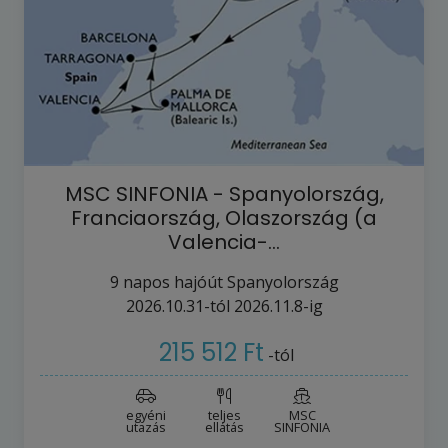
MSC SINFONIA - Spanyolország,
Franciaország, Olaszország (a
Valencia-…
9
napos hajóút
Spanyolország
2026.10.31-tól
2026.11.8-ig
215 512 Ft
-tól
egyéni
teljes
MSC
utazás
ellátás
SINFONIA