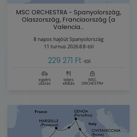
MSC ORCHESTRA - Spanyolország,
Olaszország, Franciaország (a
Valencia…
8
napos hajóút
Spanyolország
11
turnus
2026.8.8-tól
229 271 Ft
-tól
egyéni
teljes
MSC
utazás
ellátás
ORCHESTRA