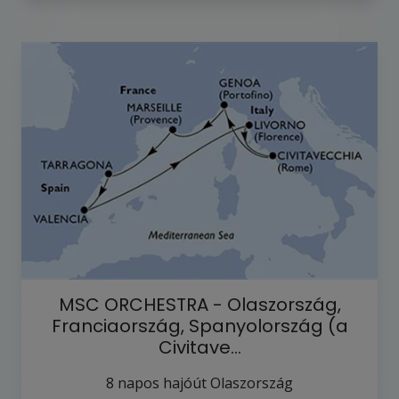
MSC ORCHESTRA - Olaszország,
Franciaország, Spanyolország (a
Civitave…
8
napos hajóút
Olaszország