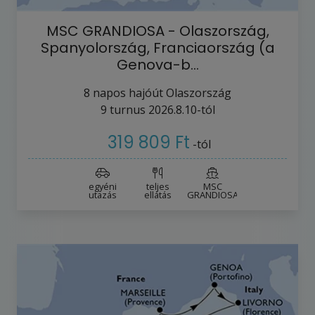
MSC GRANDIOSA - Olaszország,
Spanyolország, Franciaország (a
Genova-b…
8
napos hajóút
Olaszország
9
turnus
2026.8.10-tól
319 809 Ft
-tól
egyéni
teljes
MSC
utazás
ellátás
GRANDIOSA