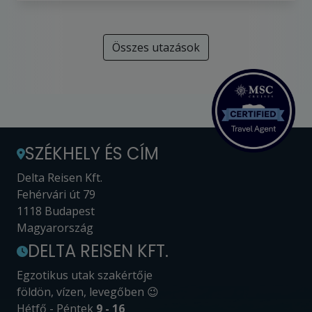
Összes utazások
SZÉKHELY ÉS CÍM
Delta Reisen Kft.
Fehérvári út 79
1118 Budapest
Magyarország
DELTA REISEN KFT.
Egzotikus utak szakértője
földön, vízen, levegőben 😉
Hétfő - Péntek
9 - 16