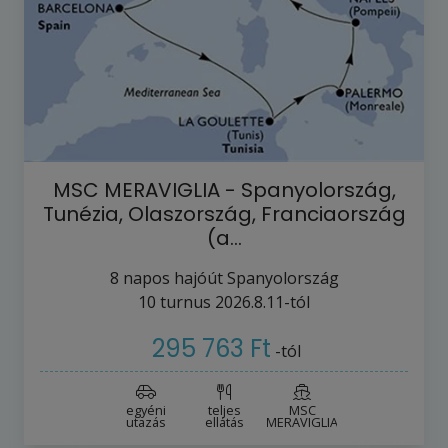
MSC MERAVIGLIA - Spanyolország,
Tunézia, Olaszország, Franciaország
(a…
8
napos hajóút
Spanyolország
10
turnus
2026.8.11-tól
295 763 Ft
-tól
egyéni
teljes
MSC
utazás
ellátás
MERAVIGLIA