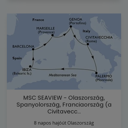
MSC SEAVIEW - Olaszország,
Spanyolország, Franciaország (a
Civitavecc…
8
napos hajóút
Olaszország