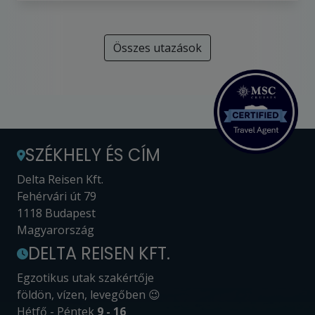
Összes utazások
SZÉKHELY ÉS CÍM
Delta Reisen Kft.
Fehérvári út 79
1118 Budapest
Magyarország
DELTA REISEN KFT.
Egzotikus utak szakértője
földön, vízen, levegőben 😉
Hétfő - Péntek
9 - 16