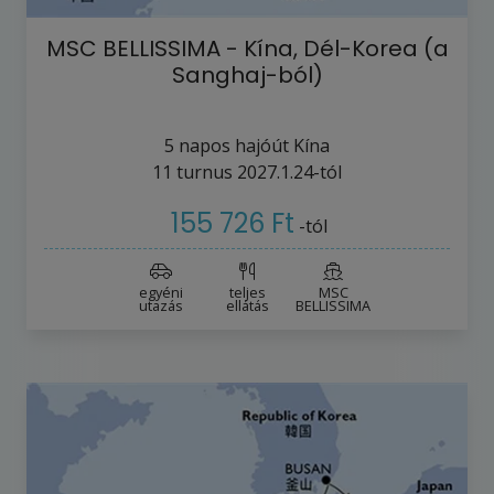
MSC BELLISSIMA - Kína, Dél-Korea (a
Sanghaj-ból)
5
napos hajóút
Kína
11
turnus
2027.1.24-tól
155 726 Ft
-tól
egyéni
teljes
MSC
utazás
ellátás
BELLISSIMA