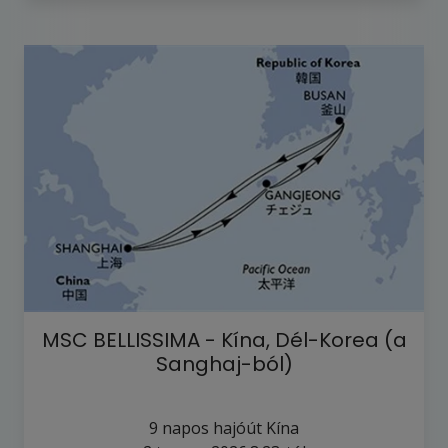
MSC BELLISSIMA - Kína, Dél-Korea (a
Sanghaj-ból)
9
napos hajóút
Kína