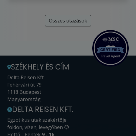
Összes utazások
SZÉKHELY ÉS CÍM
Delta Reisen Kft.
Fehérvári út 79
1118 Budapest
Magyarország
DELTA REISEN KFT.
Egzotikus utak szakértője
földön, vízen, levegőben 😉
Hétfő - Péntek
9 - 16