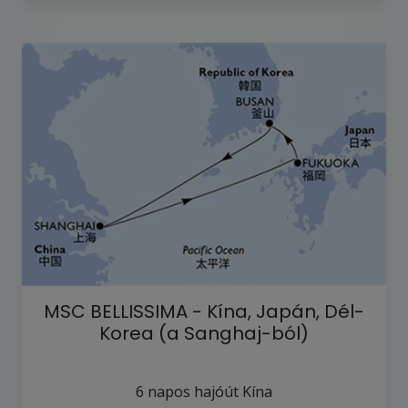
MSC BELLISSIMA - Kína, Japán, Dél-
Korea (a Sanghaj-ból)
6
napos hajóút
Kína