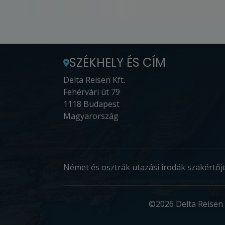
SZÉKHELY ÉS CÍM
Delta Reisen Kft.
Fehérvári út 79
1118 Budapest
Magyarország
Német és osztrák utazási irodák szakértője
©2026 Delta Reisen 