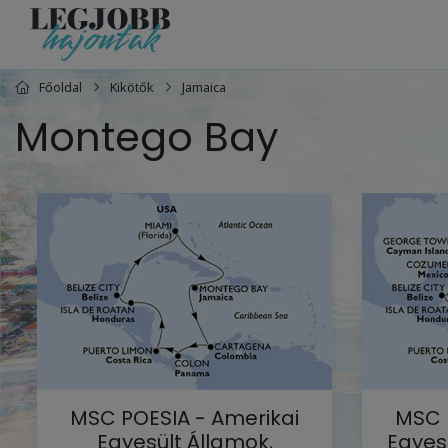
Főoldal
Kikötők
Jamaica
Montego Bay
MSC POESIA - Amerikai
MSC 
Egyesült Államok,
Egyesü