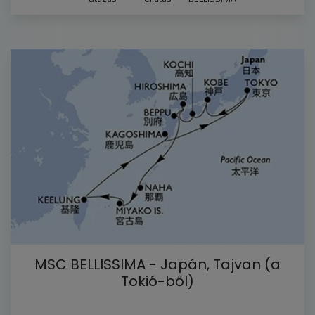
MSC BELLISSIMA - Japán, Tajvan (a
Tokió-ből)