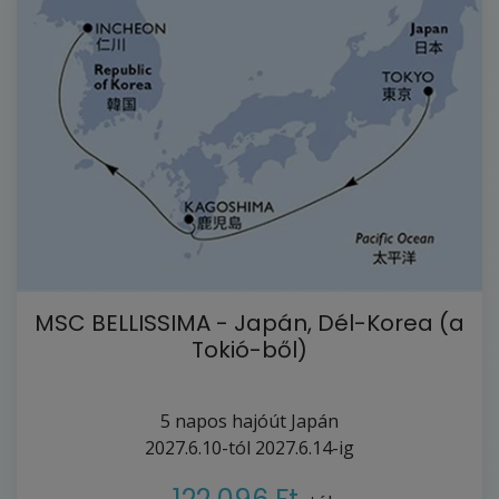
MSC BELLISSIMA - Japán, Dél-Korea (a
Tokió-ből)
5
napos hajóút
Japán
2027.6.10-tól
2027.6.14-ig