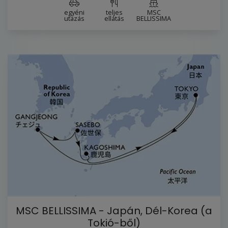
egyéni
teljes
MSC
utazás
ellátás
BELLISSIMA
MSC BELLISSIMA - Japán, Dél-Korea (a
Tokió-ből)