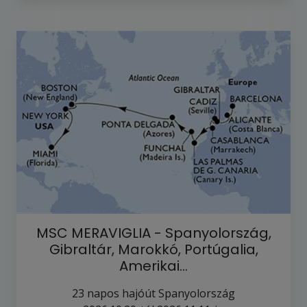
MSC MERAVIGLIA - Spanyolország,
Gibraltár, Marokkó, Portúgalia,
Amerikai…
23
napos hajóút
Spanyolország