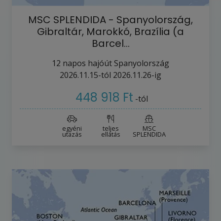
MSC SPLENDIDA - Spanyolország,
Gibraltár, Marokkó, Brazília (a
Barcel…
12
napos hajóút
Spanyolország
2026.11.15-tól
2026.11.26-ig
448 918 Ft
-tól
egyéni
teljes
MSC
utazás
ellátás
SPLENDIDA