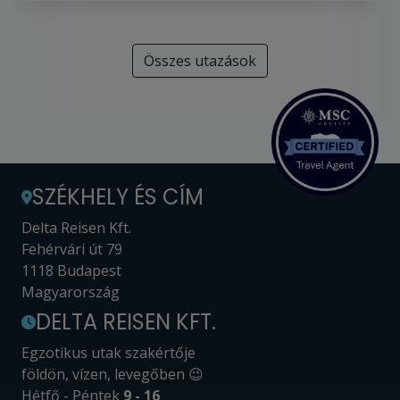
Összes utazások
SZÉKHELY ÉS CÍM
Delta Reisen Kft.
Fehérvári út 79
1118 Budapest
Magyarország
DELTA REISEN KFT.
Egzotikus utak szakértője
földön, vízen, levegőben 😉
Hétfő - Péntek
9 - 16