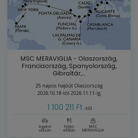
MSC MERAVIGLIA - Olaszország,
Franciaország, Spanyolország,
Gibraltár,…
25
napos hajóút
Olaszország
2026.10.18-tól
2026.11.11-ig
1 100 211 Ft
-tól
egyéni
teljes
MSC
utazás
ellátás
MERAVIGLIA