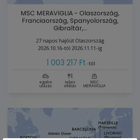
MSC MERAVIGLIA - Olaszország,
Franciaország, Spanyolország,
Gibraltár,…
27
napos hajóút
Olaszország
2026.10.16-tól
2026.11.11-ig
1 003 217 Ft
-tól
egyéni
teljes
MSC
utazás
ellátás
MERAVIGLIA