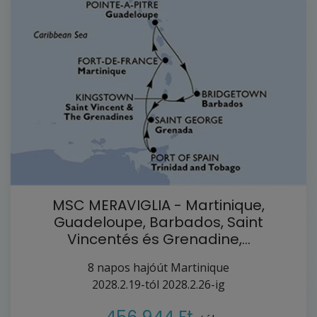
MSC MERAVIGLIA - Martinique,
Guadeloupe, Barbados, Saint
Vincentés és Grenadine,…
8
napos hajóút
Martinique
2028.2.19-tól
2028.2.26-ig