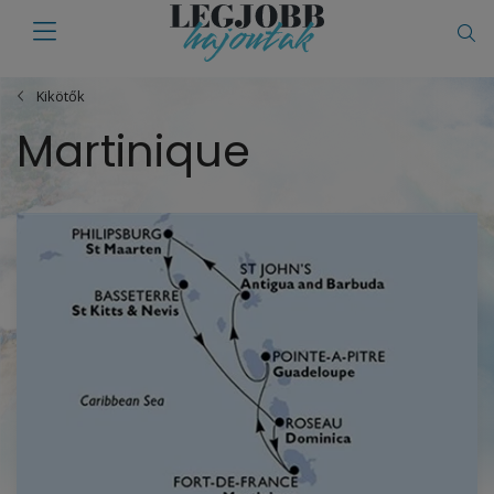
Kikötők
Martinique