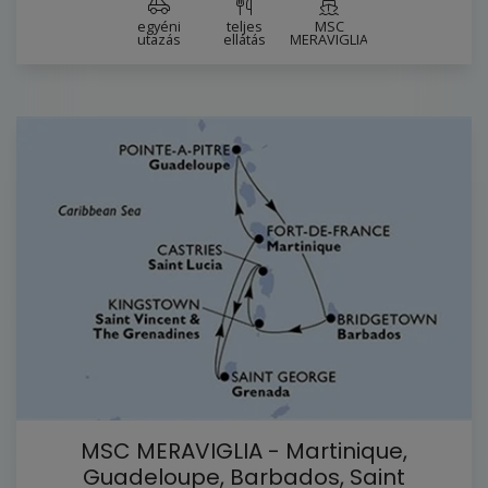
egyéni
teljes
MSC
utazás
ellátás
MERAVIGLIA
MSC MERAVIGLIA - Martinique,
Guadeloupe, Barbados, Saint