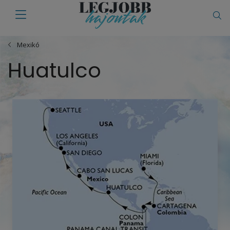
Mexikó
Huatulco