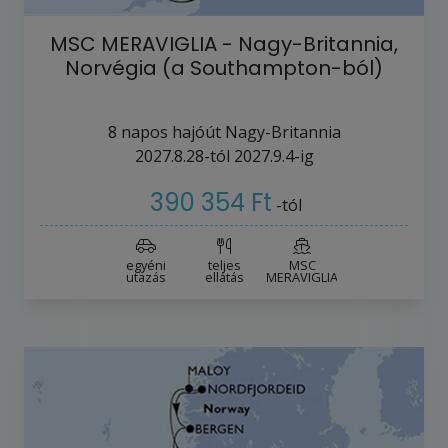
MSC MERAVIGLIA - Nagy-Britannia,
Norvégia (a Southampton-ból)
8
napos hajóút
Nagy-Britannia
2027.8.28-tól
2027.9.4-ig
390 354 Ft
-tól
egyéni
teljes
MSC
utazás
ellátás
MERAVIGLIA