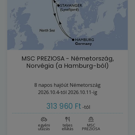
MSC PREZIOSA - Németország,
Norvégia (a Hamburg-ból)
8
napos hajóút
Németország
2026.10.4-tól
2026.10.11-ig
313 960 Ft
-tól
egyéni
teljes
MSC
utazás
ellátás
PREZIOSA