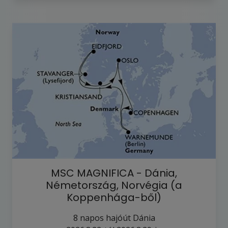
MSC MAGNIFICA - Dánia,
Németország, Norvégia (a
Koppenhága-ből)
8
napos hajóút
Dánia