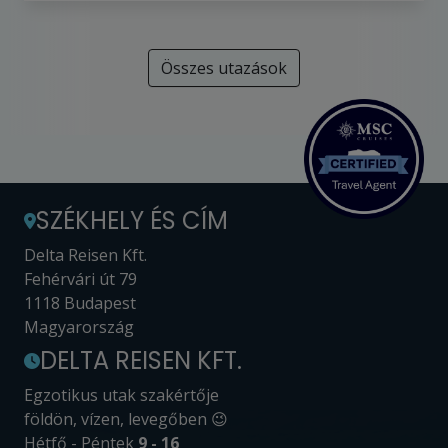
Összes utazások
SZÉKHELY ÉS CÍM
Delta Reisen Kft.
Fehérvári út 79
1118 Budapest
Magyarország
DELTA REISEN KFT.
Egzotikus utak szakértője
földön, vízen, levegőben 😉
Hétfő - Péntek
9 - 16