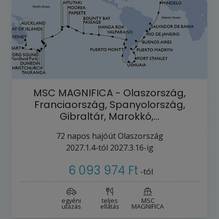
MSC MAGNIFICA - Olaszország,
Franciaország, Spanyolország,
Gibraltár, Marokkó,…
72
napos hajóút
Olaszország
2027.1.4-tól
2027.3.16-ig
6 093 974 Ft
-tól
egyéni
teljes
MSC
utazás
ellátás
MAGNIFICA