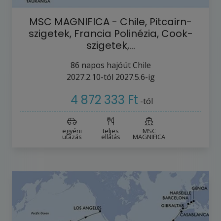
MSC MAGNIFICA - Chile, Pitcairn-
szigetek, Francia Polinézia, Cook-
szigetek,…
86
napos hajóút
Chile
2027.2.10-tól
2027.5.6-ig
4 872 333 Ft
-tól
egyéni
teljes
MSC
utazás
ellátás
MAGNIFICA