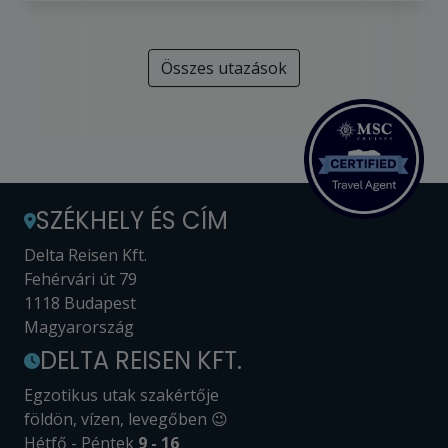
Összes utazások
SZÉKHELY ÉS CÍM
Delta Reisen Kft.
Fehérvári út 79
1118 Budapest
Magyarország
DELTA REISEN KFT.
Egzotikus utak szakértője
földön, vízen, levegőben 😉
Hétfő - Péntek
9 - 16