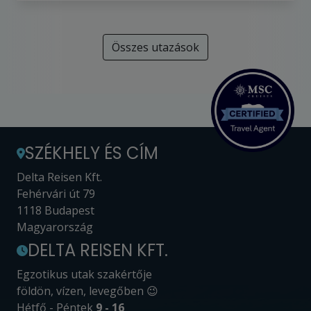
Összes utazások
SZÉKHELY ÉS CÍM
Delta Reisen Kft.
Fehérvári út 79
1118 Budapest
Magyarország
DELTA REISEN KFT.
Egzotikus utak szakértője
földön, vízen, levegőben 😉
Hétfő - Péntek
9 - 16