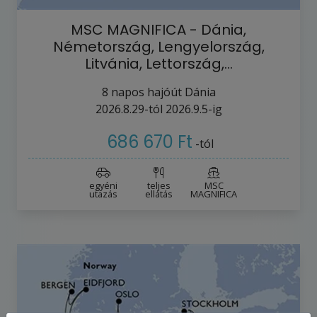
MSC MAGNIFICA - Dánia,
Németország, Lengyelország,
Litvánia, Lettország,…
8
napos hajóút
Dánia
2026.8.29-tól
2026.9.5-ig
686 670 Ft
-tól
egyéni
teljes
MSC
utazás
ellátás
MAGNIFICA