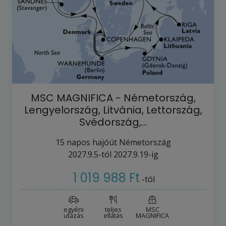
MSC MAGNIFICA - Németország,
Lengyelország, Litvánia, Lettország,
Svédország,…
15
napos hajóút
Németország
2027.9.5-tól
2027.9.19-ig
1 019 988 Ft
-tól
egyéni
teljes
MSC
utazás
ellátás
MAGNIFICA