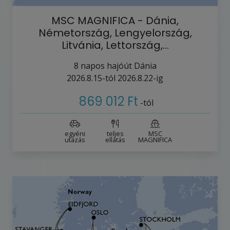
MSC MAGNIFICA - Dánia,
Németország, Lengyelország,
Litvánia, Lettország,…
8
napos hajóút
Dánia
2026.8.15-tól
2026.8.22-ig
869 012 Ft
-tól
egyéni
teljes
MSC
utazás
ellátás
MAGNIFICA