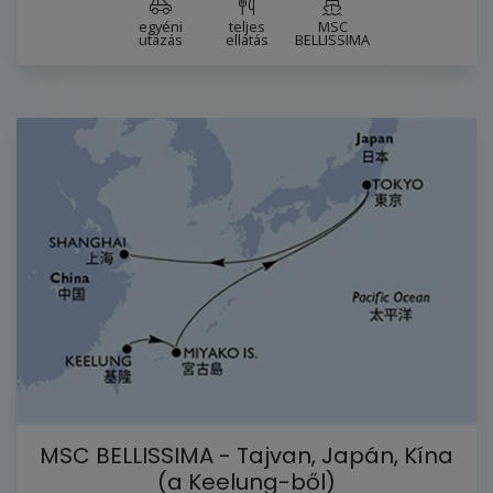
egyéni
teljes
MSC
utazás
ellátás
BELLISSIMA
MSC BELLISSIMA - Tajvan, Japán, Kína
(a Keelung-ből)