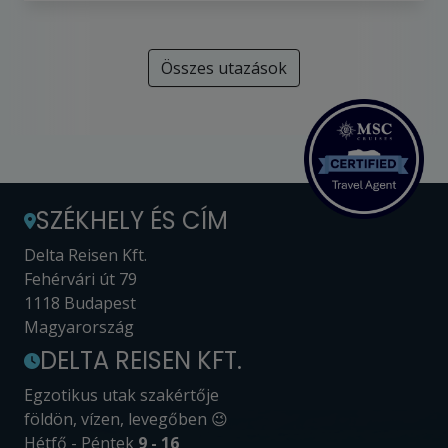
Összes utazások
SZÉKHELY ÉS CÍM
Delta Reisen Kft.
Fehérvári út 79
1118 Budapest
Magyarország
DELTA REISEN KFT.
Egzotikus utak szakértője
földön, vízen, levegőben 😉
Hétfő - Péntek
9 - 16