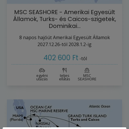
MSC SEASHORE - Amerikai Egyesült
Államok, Turks- és Caicos-szigetek,
Dominikai…
8
napos hajóút
Amerikai Egyesült Államok
2027.12.26-tól
2028.1.2-ig
402 600 Ft
-tól
egyéni
teljes
MSC
utazás
ellátás
SEASHORE