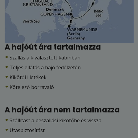
A hajóút ára tartalmazza
Szállás a kiválasztott kabinban
Teljes ellátás a hajó fedélzetén
Kikötői illetékek
Kötelező borravaló
A hajóút ára nem tartalmazza
Szállítást a beszállási kikötőbe és vissza
Utasbiztosítást