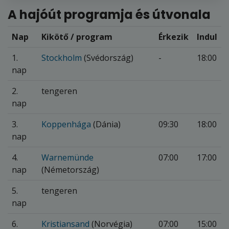
A hajóút programja és útvonala
Nap
Kikötő / program
Érkezik
Indul
1.
Stockholm
(Svédország)
-
18:00
nap
2.
tengeren
nap
3.
Koppenhága
(Dánia)
09:30
18:00
nap
4.
Warnemünde
07:00
17:00
nap
(Németország)
5.
tengeren
nap
6.
Kristiansand
(Norvégia)
07:00
15:00