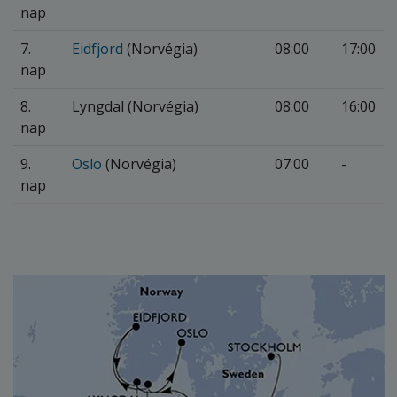
nap
7.
Eidfjord
(Norvégia)
08:00
17:00
nap
8.
Lyngdal (Norvégia)
08:00
16:00
nap
9.
Oslo
(Norvégia)
07:00
-
nap