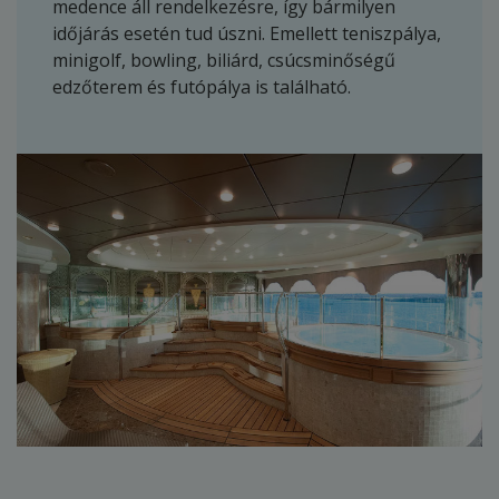
medence áll rendelkezésre, így bármilyen
időjárás esetén tud úszni. Emellett teniszpálya,
minigolf, bowling, biliárd, csúcsminőségű
edzőterem és futópálya is található.