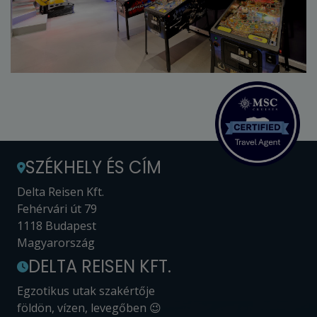
SZÉKHELY ÉS CÍM
Delta Reisen Kft.
Fehérvári út 79
1118 Budapest
Magyarország
DELTA REISEN KFT.
Egzotikus utak szakértője
földön, vízen, levegőben 😉