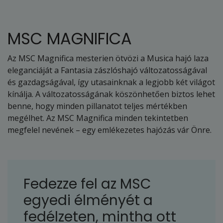
MSC MAGNIFICA
Az MSC Magnifica mesterien ötvözi a Musica hajó laza
eleganciáját a Fantasia zászlóshajó változatosságával
és gazdagságával, így utasainknak a legjobb két világot
kínálja. A változatosságának köszönhetően biztos lehet
benne, hogy minden pillanatot teljes mértékben
megélhet. Az MSC Magnifica minden tekintetben
megfelel nevének – egy emlékezetes hajózás vár Önre.
Fedezze fel az MSC
egyedi élményét a
fedélzeten, mintha ott