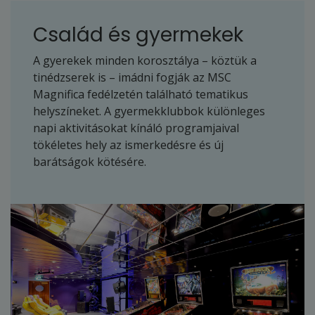
Család és gyermekek
A gyerekek minden korosztálya – köztük a
tinédzserek is – imádni fogják az MSC
Magnifica fedélzetén található tematikus
helyszíneket. A gyermekklubbok különleges
napi aktivitásokat kínáló programjaival
tökéletes hely az ismerkedésre és új
barátságok kötésére.