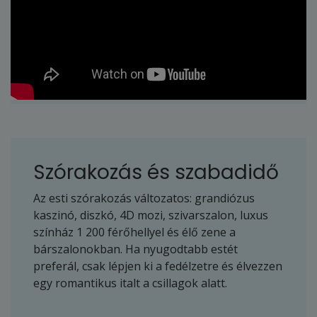
Szórakozás és szabadidő
Az esti szórakozás változatos: grandiózus
kaszinó, diszkó, 4D mozi, szivarszalon, luxus
színház 1 200 férőhellyel és élő zene a
bárszalonokban. Ha nyugodtabb estét
preferál, csak lépjen ki a fedélzetre és élvezzen
egy romantikus italt a csillagok alatt.