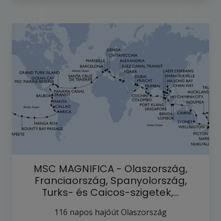
MSC MAGNIFICA - Olaszország,
Franciaország, Spanyolország,
Turks- és Caicos-szigetek,…
116
napos hajóút
Olaszország