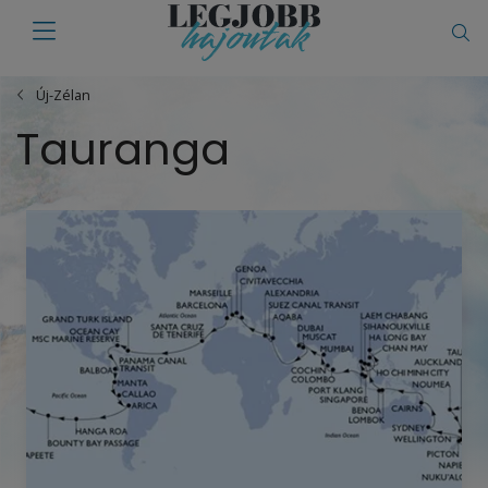
Új-Zélan
Tauranga