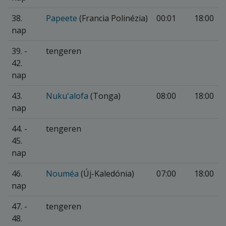
38.
Papeete
(Francia Polinézia)
00:01
18:00
nap
39. -
tengeren
42.
nap
43.
Nukuʻalofa
(Tonga)
08:00
18:00
nap
44. -
tengeren
45.
nap
46.
Nouméa
(Új-Kaledónia)
07:00
18:00
nap
47. -
tengeren
48.