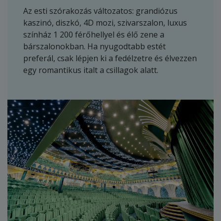
Az esti szórakozás változatos: grandiózus
kaszinó, diszkó, 4D mozi, szivarszalon, luxus
színház 1 200 férőhellyel és élő zene a
bárszalonokban. Ha nyugodtabb estét
preferál, csak lépjen ki a fedélzetre és élvezzen
egy romantikus italt a csillagok alatt.