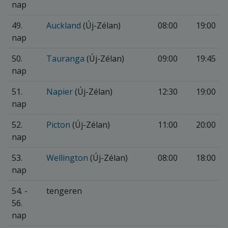
nap
49.
Auckland
(Új-Zélan)
08:00
19:00
nap
50.
Tauranga
(Új-Zélan)
09:00
19:45
nap
51.
Napier
(Új-Zélan)
12:30
19:00
nap
52.
Picton
(Új-Zélan)
11:00
20:00
nap
53.
Wellington
(Új-Zélan)
08:00
18:00
nap
54. -
tengeren
56.
nap