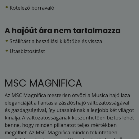
Kötelező borravaló
A hajóút ára nem tartalmazza
Szállítást a beszállási kikötőbe és vissza
Utasbiztosítást
MSC MAGNIFICA
Az MSC Magnifica mesterien ötvözi a Musica hajó laza
eleganciáját a Fantasia zászlóshajó változatosságával
és gazdagságával, így utasainknak a legjobb két világot
kínálja. A változatosságának köszönhetően biztos lehet
benne, hogy minden pillanatot teljes mértékben
megélhet. Az MSC Magnifica minden tekintetben