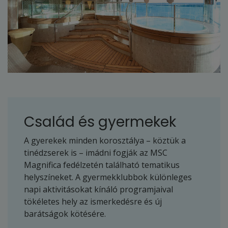
Család és gyermekek
A gyerekek minden korosztálya – köztük a
tinédzserek is – imádni fogják az MSC
Magnifica fedélzetén található tematikus
helyszíneket. A gyermekklubbok különleges
napi aktivitásokat kínáló programjaival
tökéletes hely az ismerkedésre és új
barátságok kötésére.