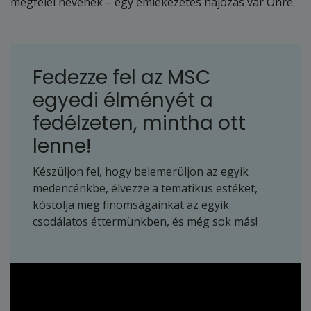
megfelel nevének – egy emlékezetes hajózás vár Önre.
Fedezze fel az MSC
egyedi élményét a
fedélzeten, mintha ott
lenne!
Készüljön fel, hogy belemerüljön az egyik
medencénkbe, élvezze a tematikus estéket,
kóstolja meg finomságainkat az egyik
csodálatos éttermünkben, és még sok más!