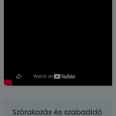
Szórakozás és szabadidő