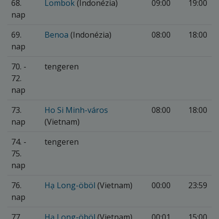
68.
Lombok
(Indonézia)
09:00
19:00
nap
69.
Benoa
(Indonézia)
08:00
18:00
nap
70. -
tengeren
72.
nap
73.
Ho Si Minh-város
08:00
18:00
nap
(Vietnam)
74. -
tengeren
75.
nap
76.
Hạ Long-öböl
(Vietnam)
00:00
23:59
nap
77.
Hạ Long-öböl
(Vietnam)
00:01
15:00