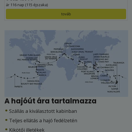
ár 116 nap (115 éjszaka)
továb
A hajóút ára tartalmazza
Szállás a kiválasztott kabinban
Teljes ellátás a hajó fedélzetén
Kikötői illetékek