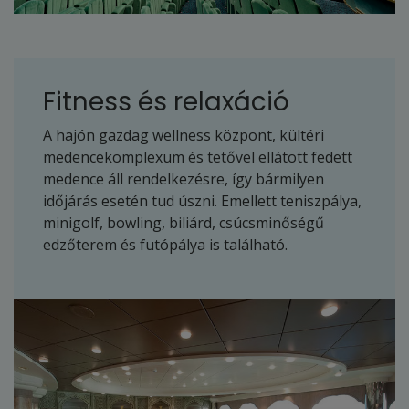
Fitness és relaxáció
A hajón gazdag wellness központ, kültéri
medencekomplexum és tetővel ellátott fedett
medence áll rendelkezésre, így bármilyen
időjárás esetén tud úszni. Emellett teniszpálya,
minigolf, bowling, biliárd, csúcsminőségű
edzőterem és futópálya is található.