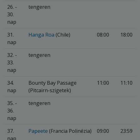
26. -
tengeren
30.
nap
31.
Hanga Roa
(Chile)
08:00
18:00
nap
32. -
tengeren
33.
nap
34.
Bounty Bay Passage
11:00
11:10
nap
(Pitcairn-szigetek)
35. -
tengeren
36.
nap
37.
Papeete
(Francia Polinézia)
09:00
23:59
nap