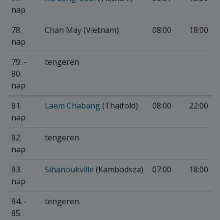
nap
78.
Chan May (Vietnam)
08:00
18:00
nap
79. -
tengeren
80.
nap
81.
Laem Chabang
(Thaiföld)
08:00
22:00
nap
82.
tengeren
nap
83.
Sihanoukville
(Kambodsza)
07:00
18:00
nap
84. -
tengeren
85.