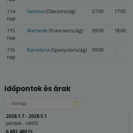
114.
Genova
(Olaszország)
07:00
17:00
nap
115.
Marseille
(Franciaország)
09:00
18:00
nap
116.
Barcelona
(Spanyolország)
09:00
-
nap
Időpontok és árak
2028.1.7 - 2028.5.1
péntek - hétfő
6 882 480 Ft