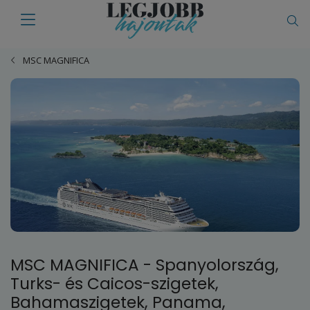
MSC MAGNIFICA
MSC MAGNIFICA - Spanyolország,
Turks- és Caicos-szigetek,
Bahamaszigetek, Panama,