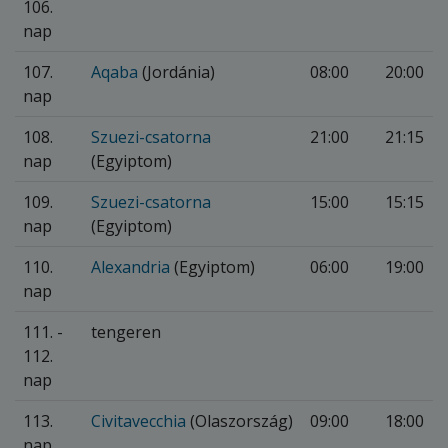
106.
nap
107.
Aqaba
(Jordánia)
08:00
20:00
nap
108.
Szuezi-csatorna
21:00
21:15
nap
(Egyiptom)
109.
Szuezi-csatorna
15:00
15:15
nap
(Egyiptom)
110.
Alexandria
(Egyiptom)
06:00
19:00
nap
111. -
tengeren
112.
nap
113.
Civitavecchia
(Olaszország)
09:00
18:00
nap