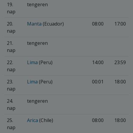
19.
tengeren
nap
20.
Manta
(Ecuador)
08:00
17:00
nap
21.
tengeren
nap
22.
Lima
(Peru)
14:00
23:59
nap
23.
Lima
(Peru)
00:01
18:00
nap
24.
tengeren
nap
25.
Arica
(Chile)
08:00
18:00
nap