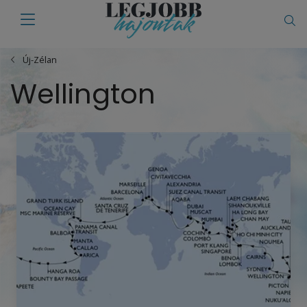
Új-Zélan
Wellington