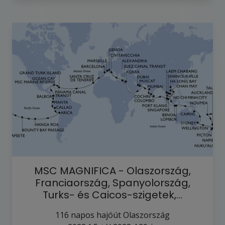
MSC MAGNIFICA - Olaszország,
Franciaország, Spanyolország,
Turks- és Caicos-szigetek,…
116
napos hajóút
Olaszország