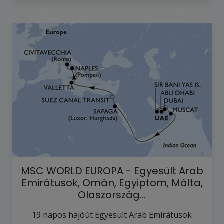
MSC WORLD EUROPA - Egyesült Arab
Emirátusok, Omán, Egyiptom, Málta,
Olaszország…
19
napos hajóút
Egyesült Arab Emirátusok