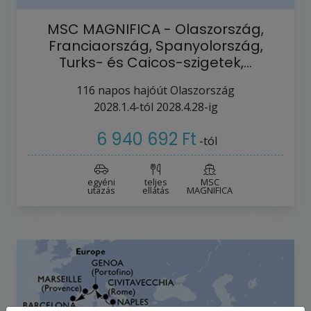
MSC MAGNIFICA - Olaszország,
Franciaország, Spanyolország,
Turks- és Caicos-szigetek,…
116
napos hajóút
Olaszország
2028.1.4-tól
2028.4.28-ig
6 940 692 Ft
-tól
egyéni
teljes
MSC
utazás
ellátás
MAGNIFICA