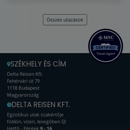
Összes utazások
SZÉKHELY ÉS CÍM
Delta Reisen Kft.
Fehérvári út 79
1118 Budapest
Magyarország
DELTA REISEN KFT.
Egzotikus utak szakértője
földön, vízen, levegőben 😉
Hétfő - Péntek
9 - 16