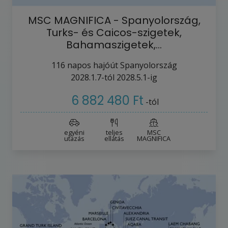
MSC MAGNIFICA - Spanyolország,
Turks- és Caicos-szigetek,
Bahamaszigetek,…
116
napos hajóút
Spanyolország
2028.1.7-tól
2028.5.1-ig
6 882 480 Ft
-tól
egyéni
teljes
MSC
utazás
ellátás
MAGNIFICA