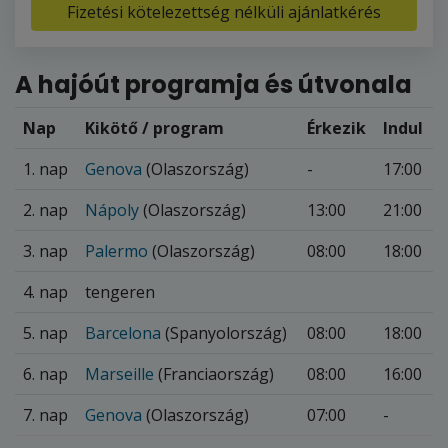
Fizetési kötelezettség nélküli ajánlatkérés
A hajóút programja és útvonala
Nap
Kikötő / program
Érkezik
Indul
1. nap
Genova
(Olaszország)
-
17:00
2. nap
Nápoly
(Olaszország)
13:00
21:00
3. nap
Palermo
(Olaszország)
08:00
18:00
4. nap
tengeren
5. nap
Barcelona
(Spanyolország)
08:00
18:00
6. nap
Marseille
(Franciaország)
08:00
16:00
7. nap
Genova
(Olaszország)
07:00
-