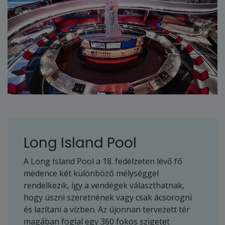
Long Island Pool
A Long Island Pool a 18. fedélzeten lévő fő
medence két különböző mélységgel
rendelkezik, így a vendégek választhatnak,
hogy úszni szeretnének vagy csak ácsorogni
és lazítani a vízben. Az újonnan tervezett tér
magában foglal egy 360 fokos szigetet