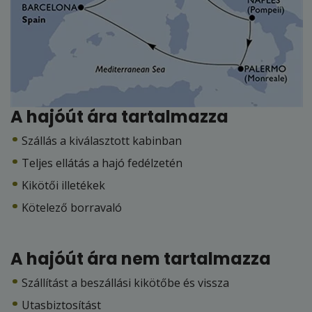
A hajóút ára tartalmazza
Szállás a kiválasztott kabinban
Teljes ellátás a hajó fedélzetén
Kikötői illetékek
Kötelező borravaló
A hajóút ára nem tartalmazza
Szállítást a beszállási kikötőbe és vissza
Utasbiztosítást