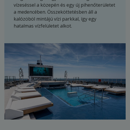
vízeséssel a közepén és egy új pihenőterületet
a medencében. Összeköttetésben áll a
kalózöböl mintájú vízi parkkal, így egy
hatalmas vízfelületet alkot.