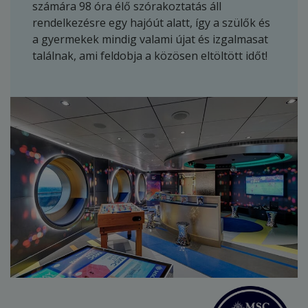
számára 98 óra élő szórakoztatás áll
rendelkezésre egy hajóút alatt, így a szülők és
a gyermekek mindig valami újat és izgalmasat
találnak, ami feldobja a közösen eltöltött időt!